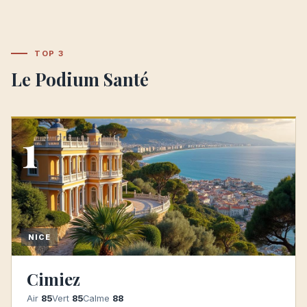
TOP 3
Le Podium Santé
1
NICE
Cimiez
Air
85
Vert
85
Calme
88