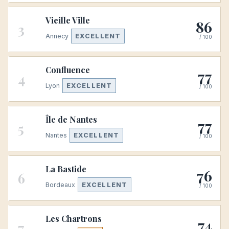
Vieille Ville
86
3
Annecy
EXCELLENT
/ 100
Confluence
77
4
Lyon
EXCELLENT
/ 100
Île de Nantes
77
5
Nantes
EXCELLENT
/ 100
La Bastide
76
6
Bordeaux
EXCELLENT
/ 100
Les Chartrons
74
7