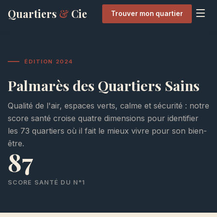
Quartiers
&
Cie
Trouver mon quartier
ÉDITION 2024
Palmarès des Quartiers Sains
Qualité de l'air, espaces verts, calme et sécurité : notre
score santé croise quatre dimensions pour identifier
les 73 quartiers où il fait le mieux vivre pour son bien-
être.
87
SCORE SANTÉ DU N°1