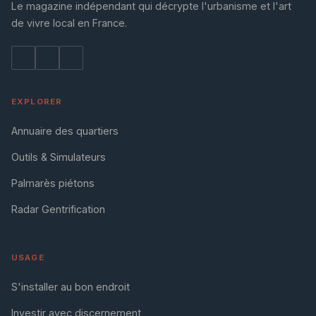
Le magazine indépendant qui décrypte l'urbanisme et l'art
de vivre local en France.
EXPLORER
Annuaire des quartiers
Outils & Simulateurs
Palmarès piétons
Radar Gentrification
USAGE
S'installer au bon endroit
Investir avec discernement