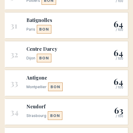
Poitiers
BON
/ 100
Batignolles
64
31
Paris
BON
/ 100
Centre Darcy
64
32
Dijon
BON
/ 100
Antigone
64
33
Montpellier
BON
/ 100
Neudorf
63
34
Strasbourg
BON
/ 100