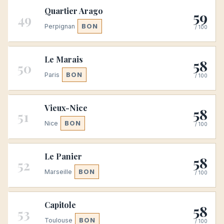
Quartier Arago
59
49
Perpignan
BON
/ 100
Le Marais
58
50
Paris
BON
/ 100
Vieux-Nice
58
51
Nice
BON
/ 100
Le Panier
58
52
Marseille
BON
/ 100
Capitole
58
53
Toulouse
BON
/ 100