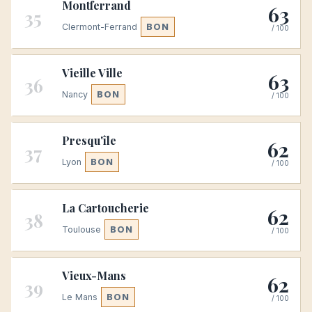
Montferrand
63
35
Clermont-Ferrand
BON
/ 100
Vieille Ville
63
36
Nancy
BON
/ 100
Presqu'île
62
37
Lyon
BON
/ 100
La Cartoucherie
62
38
Toulouse
BON
/ 100
Vieux-Mans
62
39
Le Mans
BON
/ 100