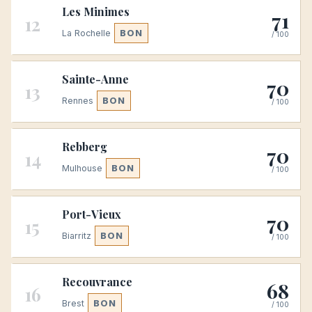
Les Minimes
71
12
La Rochelle
BON
/ 100
Sainte-Anne
70
13
Rennes
BON
/ 100
Rebberg
70
14
Mulhouse
BON
/ 100
Port-Vieux
70
15
Biarritz
BON
/ 100
Recouvrance
68
16
Brest
BON
/ 100