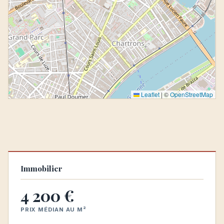
Leaflet
|
©
OpenStreetMap
Immobilier
4 200 €
PRIX MÉDIAN AU M²