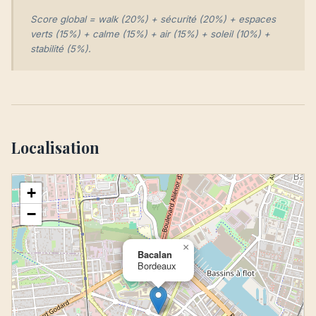
Score global = walk (20%) + sécurité (20%) + espaces
verts (15%) + calme (15%) + air (15%) + soleil (10%) +
stabilité (5%).
Localisation
+
−
×
Bacalan
Bordeaux