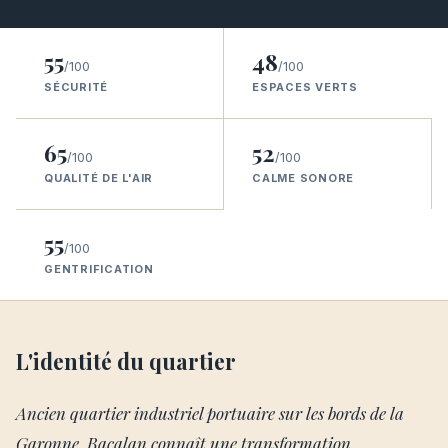
55
48
/100
/100
SÉCURITÉ
ESPACES VERTS
65
52
/100
/100
QUALITÉ DE L'AIR
CALME SONORE
55
/100
GENTRIFICATION
L'identité du quartier
Ancien quartier industriel portuaire sur les bords de la
Garonne, Bacalan connaît une transformation