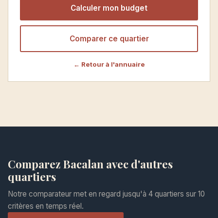
Calculer mon budget
Comparer ce quartier
← Retour à l'annuaire
Comparez Bacalan avec d'autres
quartiers
Notre comparateur met en regard jusqu'à 4 quartiers sur 10
critères en temps réel.