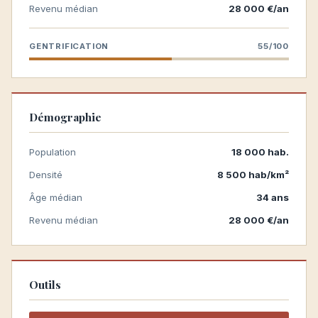
Revenu médian
28 000 €/an
GENTRIFICATION
55/100
Démographie
Population
18 000 hab.
Densité
8 500 hab/km²
Âge médian
34 ans
Revenu médian
28 000 €/an
Outils