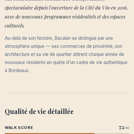
spectaculaire depuis l'ouverture de la Cité du Vin en 2016,
avec de nouveaux programmes résidentiels et des espaces
culturels.
Au-delà de son histoire, Bacalan se distingue par une
atmosphère unique — ses commerces de proximité, son
architecture et sa vie de quartier attirent chaque année de
nouveaux résidents en quête d'un cadre de vie authentique
à Bordeaux.
Qualité de vie détaillée
72
WALK SCORE
/100