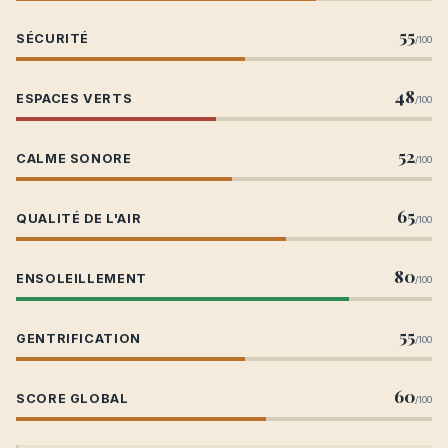
55
SÉCURITÉ
/100
48
ESPACES VERTS
/100
52
CALME SONORE
/100
65
QUALITÉ DE L'AIR
/100
80
ENSOLEILLEMENT
/100
55
GENTRIFICATION
/100
60
SCORE GLOBAL
/100