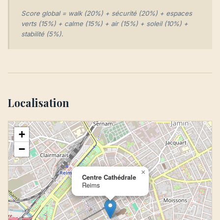
Score global = walk (20%) + sécurité (20%) + espaces
verts (15%) + calme (15%) + air (15%) + soleil (10%) +
stabilité (5%).
Localisation
+
−
×
Centre Cathédrale
Reims