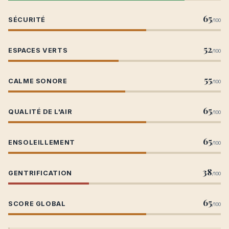
65
SÉCURITÉ
/100
52
ESPACES VERTS
/100
55
CALME SONORE
/100
65
QUALITÉ DE L'AIR
/100
65
ENSOLEILLEMENT
/100
38
GENTRIFICATION
/100
65
SCORE GLOBAL
/100