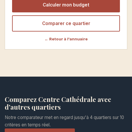
Calculer mon budget
Comparer ce quartier
← Retour à l'annuaire
Comparez Centre Cathédrale avec
d'autres quartiers
Notre comparateur met en regard jusqu'à 4 quartiers sur 10
critères en temps réel.