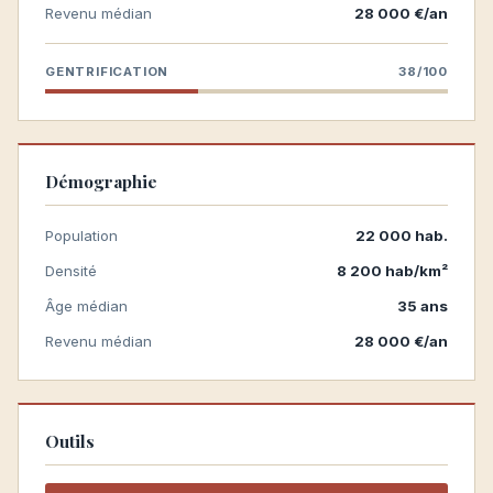
Revenu médian
28 000 €/an
GENTRIFICATION
38/100
Démographie
Population
22 000 hab.
Densité
8 200 hab/km²
Âge médian
35 ans
Revenu médian
28 000 €/an
Outils