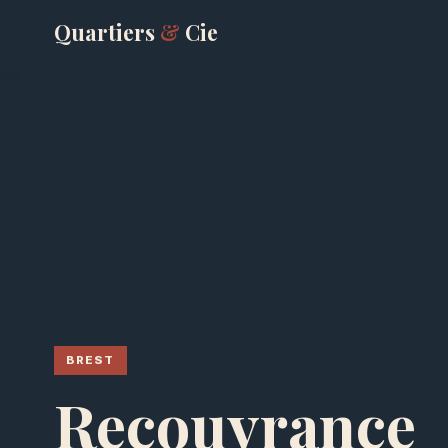
Quartiers
&
Cie
BREST
Recouvrance