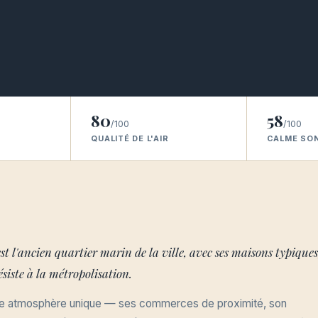
80
58
/100
/100
QUALITÉ DE L'AIR
CALME SO
t l'ancien quartier marin de la ville, avec ses maisons typiques
siste à la métropolisation.
 une atmosphère unique — ses commerces de proximité, son