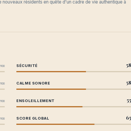
 de nouveaux résidents en quête d'un cadre de vie authentique à
5
SÉCURITÉ
/100
5
CALME SONORE
/100
5
ENSOLEILLEMENT
/100
6
SCORE GLOBAL
/100