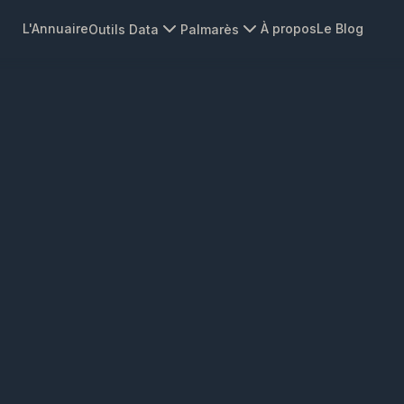
L'Annuaire
À propos
Le Blog
Outils Data
Palmarès