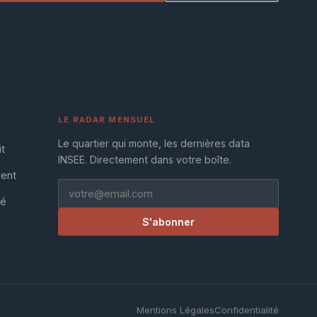
LE RADAR MENSUEL
Le quartier qui monte, les dernières data
it
INSEE. Directement dans votre boîte.
ment
té
S'abonner
Mentions Légales
Confidentialité