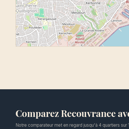
Comparez Recouvrance avec
Notre comparateur met en regard jusqu'à 4 quartiers sur 1