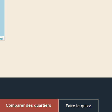
ap
Comparer des quartiers
Faire le quizz