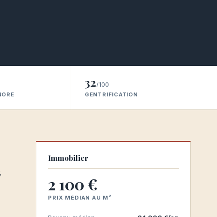
32
/100
NORE
GENTRIFICATION
Immobilier
,
2 100 €
PRIX MÉDIAN AU M²