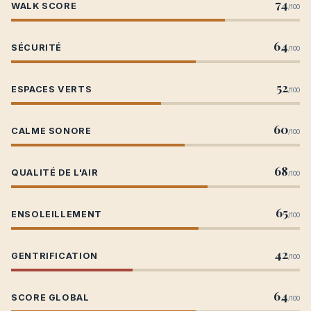
74
WALK SCORE
/100
64
SÉCURITÉ
/100
52
ESPACES VERTS
/100
60
CALME SONORE
/100
68
QUALITÉ DE L'AIR
/100
65
ENSOLEILLEMENT
/100
42
GENTRIFICATION
/100
64
SCORE GLOBAL
/100