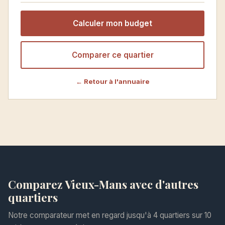
Calculer mon budget
Comparer ce quartier
← Retour à l'annuaire
Comparez Vieux-Mans avec d'autres
quartiers
Notre comparateur met en regard jusqu'à 4 quartiers sur 10