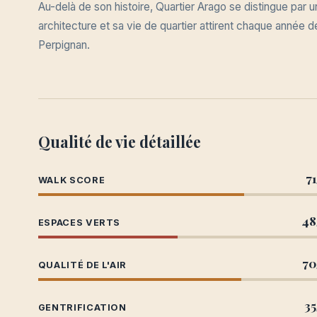
Au-delà de son histoire, Quartier Arago se distingue p
architecture et sa vie de quartier attirent chaque année
Perpignan.
Qualité de vie détaillée
71
WALK SCORE
48
ESPACES VERTS
70
QUALITÉ DE L'AIR
35
GENTRIFICATION