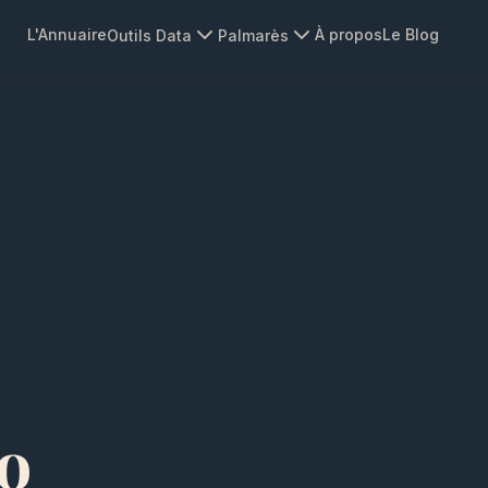
L'Annuaire
À propos
Le Blog
Outils Data
Palmarès
o