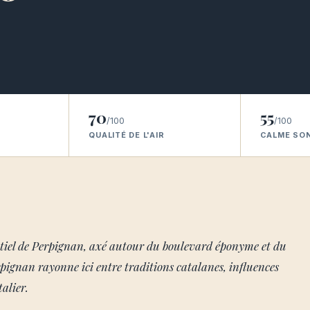
70
55
/100
/100
QUALITÉ DE L'AIR
CALME SO
ntiel de Perpignan, axé autour du boulevard éponyme et du
pignan rayonne ici entre traditions catalanes, influences
alier.