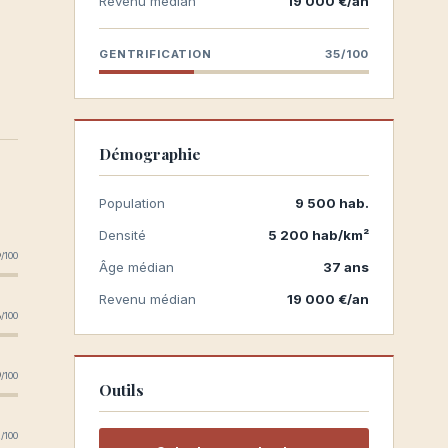
Revenu médian
19 000 €/an
GENTRIFICATION
35/100
Démographie
Population
9 500 hab.
Densité
5 200 hab/km²
6
/100
Âge médian
37 ans
Revenu médian
19 000 €/an
5
/100
9
/100
Outils
4
/100