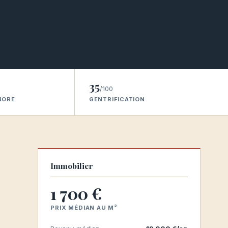
35
/100
NORE
GENTRIFICATION
Immobilier
1 700 €
PRIX MÉDIAN AU M²