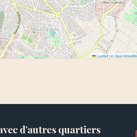
Leaflet
|
©
OpenStreetM
vec d'autres quartiers