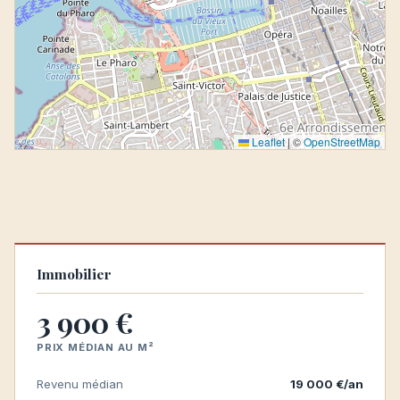
Leaflet
|
©
OpenStreetMap
Immobilier
3 900 €
PRIX MÉDIAN AU M²
Revenu médian
19 000 €/an