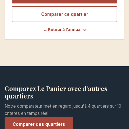
Comparer ce quartier
← Retour à l'annuaire
Comparez Le Panier avec d'autres
quartiers
Notre comparateur met en regard jusqu'à 4 quartiers sur 10
critères en temps réel.
Comparer des quartiers