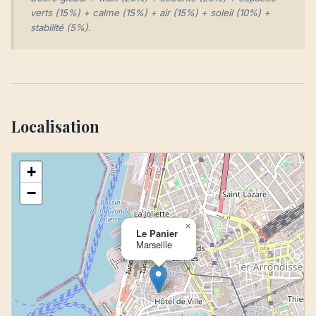
verts (15%) + calme (15%) + air (15%) + soleil (10%) +
stabilité (5%).
Localisation
+
−
×
Le Panier
Marseille