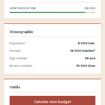
GENTRIFICATION
88/100
Démographie
Population
8 000 hab.
Densité
18 000 hab/km²
Âge médian
38 ans
Revenu médian
19 000 €/an
Outils
Calculer mon budget