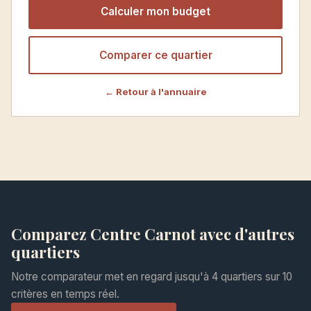
Calculer mon budget
Comparer ce quartier
← Retour à l'annuaire
Comparez Centre Carnot avec d'autres
quartiers
Notre comparateur met en regard jusqu'à 4 quartiers sur 10
critères en temps réel.