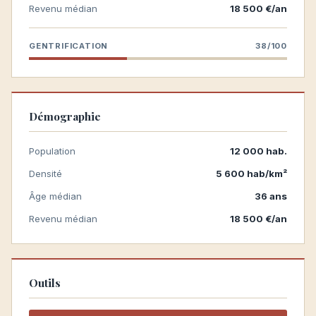
Revenu médian
18 500 €/an
GENTRIFICATION
38/100
Démographie
Population
12 000 hab.
Densité
5 600 hab/km²
Âge médian
36 ans
Revenu médian
18 500 €/an
Outils