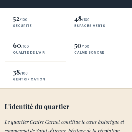
52
48
/100
/100
SÉCURITÉ
ESPACES VERTS
60
50
/100
/100
QUALITÉ DE L'AIR
CALME SONORE
38
/100
GENTRIFICATION
L'identité du quartier
Le quartier Centre Carnot constitue le cœur historique et
commercial de Saint-Étienne, héritage de la révolution