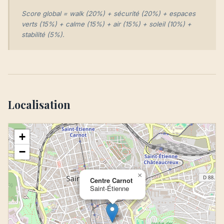
Score global = walk (20%) + sécurité (20%) + espaces
verts (15%) + calme (15%) + air (15%) + soleil (10%) +
stabilité (5%).
Localisation
+
−
×
Centre Carnot
Saint-Étienne