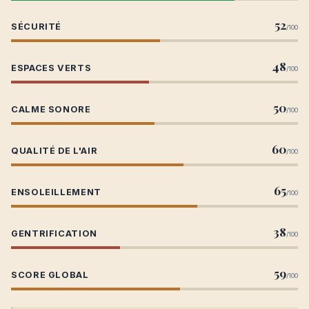
52
SÉCURITÉ
/100
48
ESPACES VERTS
/100
50
CALME SONORE
/100
60
QUALITÉ DE L'AIR
/100
65
ENSOLEILLEMENT
/100
38
GENTRIFICATION
/100
59
SCORE GLOBAL
/100