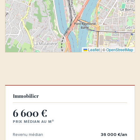
Leaflet
|
©
OpenStreetMap
Immobilier
6 600 €
PRIX MÉDIAN AU M²
Revenu médian
36 000 €/an