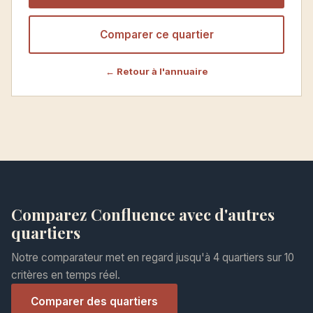
Comparer ce quartier
← Retour à l'annuaire
Comparez Confluence avec d'autres
quartiers
Notre comparateur met en regard jusqu'à 4 quartiers sur 10
critères en temps réel.
Comparer des quartiers