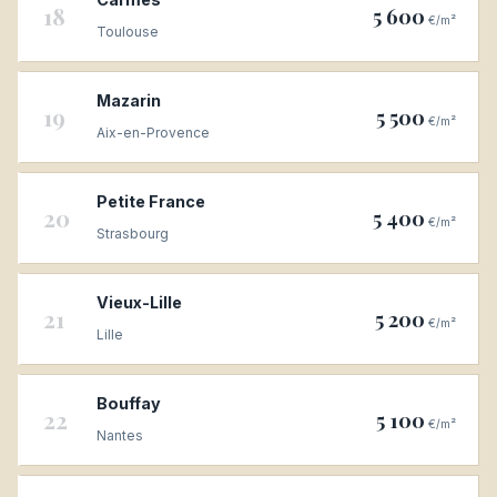
18
5 600
€/m²
Toulouse
Mazarin
19
5 500
€/m²
Aix-en-Provence
Petite France
20
5 400
€/m²
Strasbourg
Vieux-Lille
21
5 200
€/m²
Lille
Bouffay
22
5 100
€/m²
Nantes