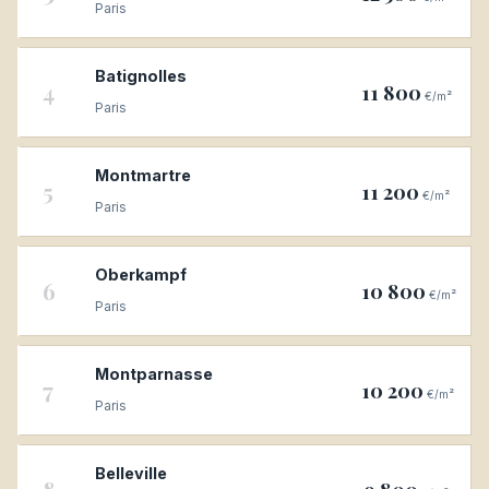
Paris
Batignolles
4
11 800
€/m²
Paris
Montmartre
5
11 200
€/m²
Paris
Oberkampf
6
10 800
€/m²
Paris
Montparnasse
7
10 200
€/m²
Paris
Belleville