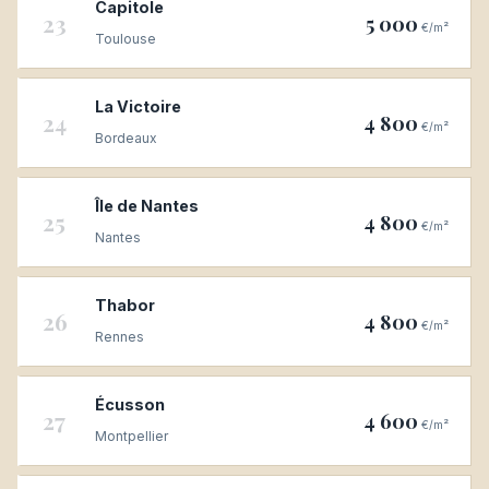
Capitole
23
5 000
€/m²
Toulouse
La Victoire
24
4 800
€/m²
Bordeaux
Île de Nantes
25
4 800
€/m²
Nantes
Thabor
26
4 800
€/m²
Rennes
Écusson
27
4 600
€/m²
Montpellier