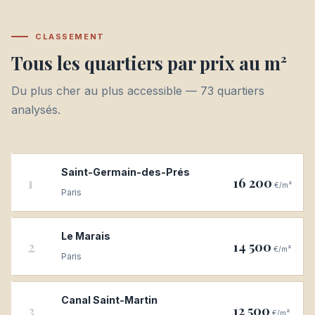
CLASSEMENT
Tous les quartiers par prix au m²
Du plus cher au plus accessible — 73 quartiers
analysés.
Saint-Germain-des-Prés
1
16 200
€/m²
Paris
Le Marais
2
14 500
€/m²
Paris
Canal Saint-Martin
3
12 500
€/m²