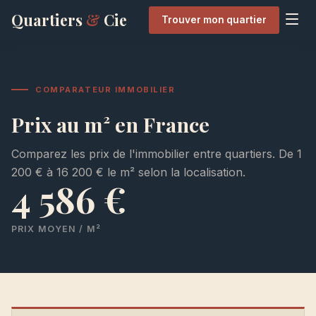
Quartiers
&
Cie
Trouver mon quartier
COMPARATEUR IMMOBILIER
Prix au m² en France
Comparez les prix de l'immobilier entre quartiers. De 1
200 € à 16 200 € le m² selon la localisation.
4 586 €
PRIX MOYEN / M²