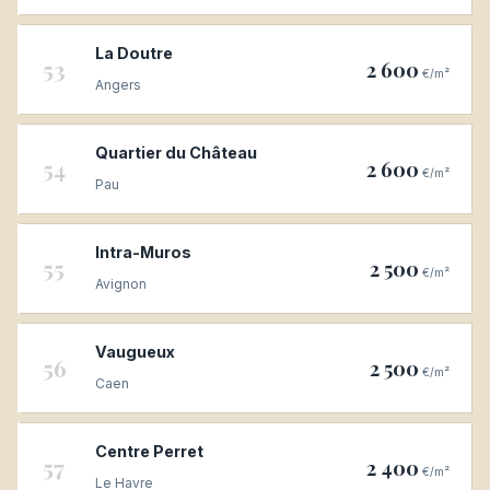
La Doutre
53
2 600
€/m²
Angers
Quartier du Château
54
2 600
€/m²
Pau
Intra-Muros
55
2 500
€/m²
Avignon
Vaugueux
56
2 500
€/m²
Caen
Centre Perret
57
2 400
€/m²
Le Havre