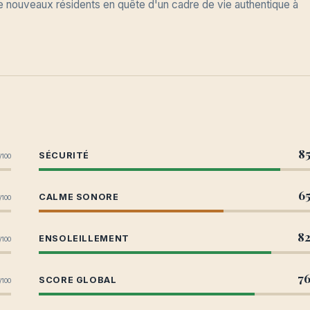
 de nouveaux résidents en quête d'un cadre de vie authentique à
8
SÉCURITÉ
/100
6
CALME SONORE
/100
8
ENSOLEILLEMENT
/100
7
SCORE GLOBAL
/100