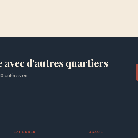
avec d'autres quartiers
0 critères en
EXPLORER
USAGE