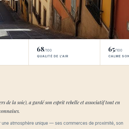
68
65
/100
/100
QUALITÉ DE L'AIR
CALME SO
ers de la soie), a gardé son esprit rebelle et associatif tout en
lyonnaises.
par une atmosphère unique — ses commerces de proximité, son