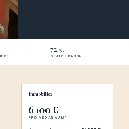
72
/100
NORE
GENTRIFICATION
Immobilier
6 100 €
PRIX MÉDIAN AU M²