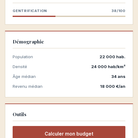
GENTRIFICATION
38/100
Démographie
Population
22 000 hab.
Densité
24 000 hab/km²
Âge médian
34 ans
Revenu médian
18 000 €/an
Outils
Calculer mon budget