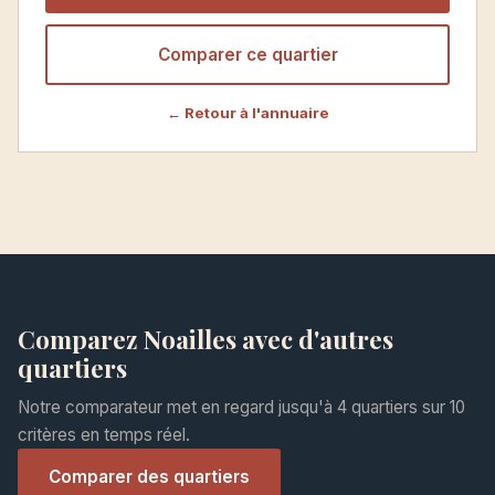
Comparer ce quartier
← Retour à l'annuaire
Comparez Noailles avec d'autres
quartiers
Notre comparateur met en regard jusqu'à 4 quartiers sur 10
critères en temps réel.
Comparer des quartiers