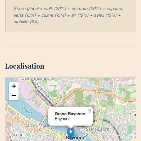
Score global = walk (20%) + sécurité (20%) + espaces
verts (15%) + calme (15%) + air (15%) + soleil (10%) +
stabilité (5%).
Localisation
+
−
×
Grand Bayonne
Bayonne