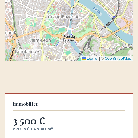
Leaflet
|
©
OpenStreetMap
Immobilier
3 500 €
PRIX MÉDIAN AU M²