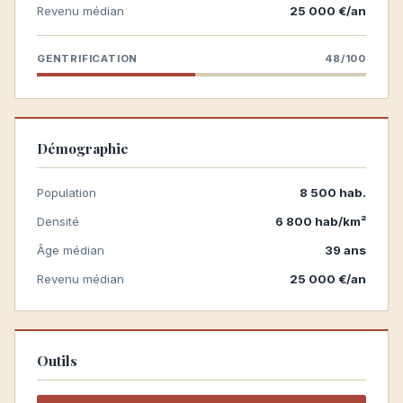
Revenu médian
25 000 €/an
GENTRIFICATION
48/100
Démographie
Population
8 500 hab.
Densité
6 800 hab/km²
Âge médian
39 ans
Revenu médian
25 000 €/an
Outils