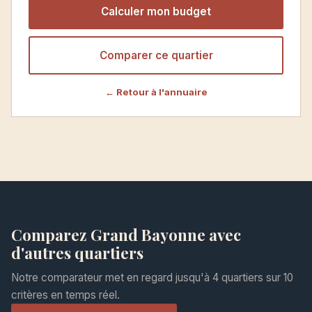
Calculer mon budget
Comparer ce quartier
← Retour à l'annuaire
Comparez Grand Bayonne avec
d'autres quartiers
Notre comparateur met en regard jusqu'à 4 quartiers sur 10
critères en temps réel.