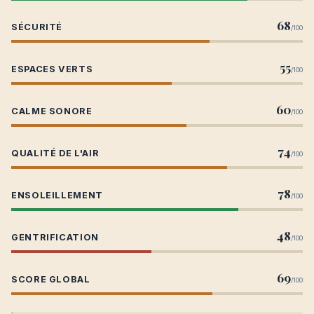
68
SÉCURITÉ
/100
55
ESPACES VERTS
/100
60
CALME SONORE
/100
74
QUALITÉ DE L'AIR
/100
78
ENSOLEILLEMENT
/100
48
GENTRIFICATION
/100
69
SCORE GLOBAL
/100