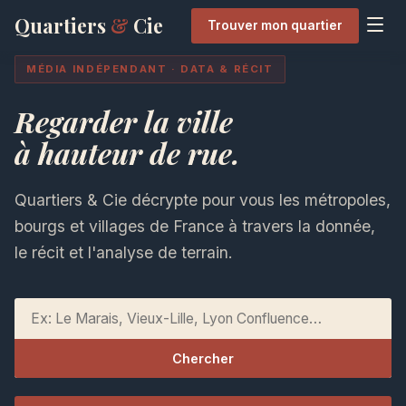
Quartiers
&
Cie
Trouver mon quartier
MÉDIA INDÉPENDANT · DATA & RÉCIT
Regarder la ville
à hauteur de rue.
Quartiers & Cie décrypte pour vous les métropoles,
bourgs et villages de France à travers la donnée,
le récit et l'analyse de terrain.
Rechercher un quartier ou une ville
Chercher