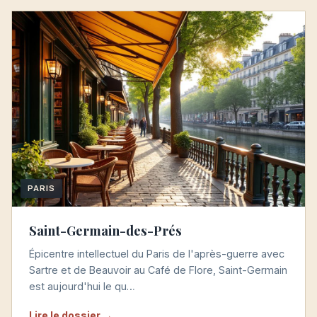
PARIS
Saint-Germain-des-Prés
Épicentre intellectuel du Paris de l'après-guerre avec
Sartre et de Beauvoir au Café de Flore, Saint-Germain
est aujourd'hui le qu…
Lire le dossier →