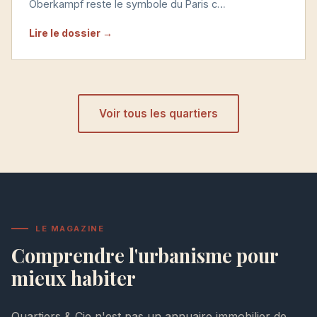
Oberkampf reste le symbole du Paris c…
Lire le dossier →
Voir tous les quartiers
LE MAGAZINE
Comprendre l'urbanisme pour
mieux habiter
Quartiers & Cie n'est pas un annuaire immobilier de