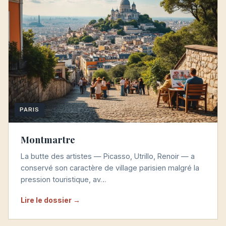
PARIS
Montmartre
La butte des artistes — Picasso, Utrillo, Renoir — a
conservé son caractère de village parisien malgré la
pression touristique, av…
Lire le dossier →